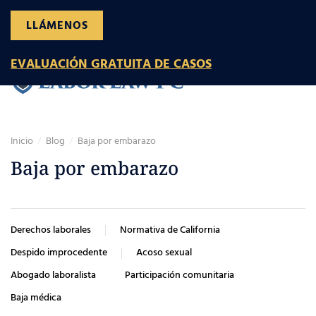
LLÁMENOS
Ir al contenido principal
EVALUACIÓN GRATUITA DE CASOS
Inicio
Blog
Baja por embarazo
Baja por embarazo
Derechos laborales
Normativa de California
Despido improcedente
Acoso sexual
Abogado laboralista
Participación comunitaria
Baja médica