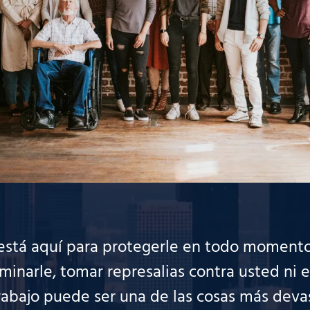
l está aquí para protegerle en todo moment
minarle, tomar represalias contra usted ni 
 trabajo puede ser una de las cosas más dev