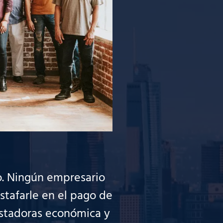
o. Ningún empresario
estafarle en el pago de
astadoras económica y