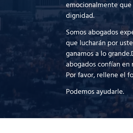
emocionalmente que le
dignidad.
Somos abogados exper
que lucharán por uste
ganamos a lo grande.
abogados confían en n
Por favor, rellene el 
Podemos ayudarle.