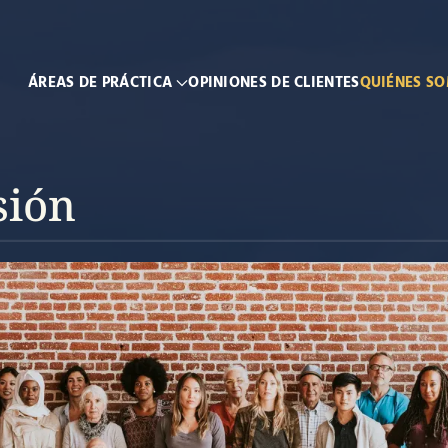
SI NO GANAMOS, NO COBRAMOS.
ÁREAS DE PRÁCTICA
OPINIONES DE CLIENTES
QUIÉNES S
sión