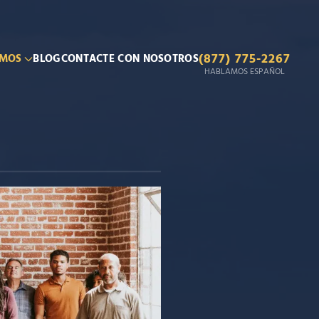
EVALUACIÓN GRATUITA DEL CASO
(877) 775-2267
OMOS
BLOG
CONTACTE CON NOSOTROS
HABLAMOS ESPAÑOL