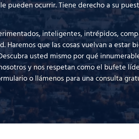
 pueden ocurrir. Tiene derecho a su puesto
imentados, inteligentes, intrépidos, compa
d. Haremos que las cosas vuelvan a estar b
Descubra usted mismo por qué innumerables
osotros y nos respetan como el bufete líde
formulario o
llámenos
para una
consulta grat