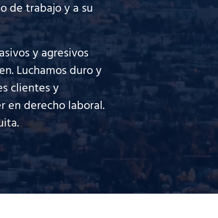
 de trabajo y a su
sivos y agresivos
ien. Luchamos duro y
 clientes y
r en derecho laboral.
uita
.