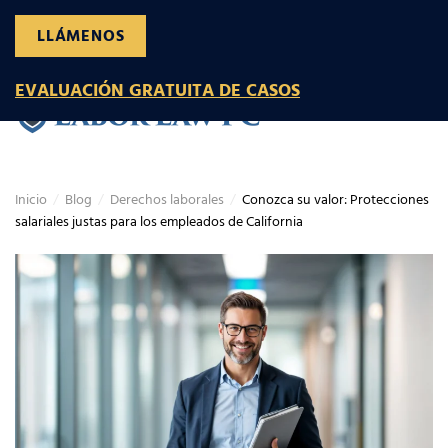
LLÁMENOS
Ir al contenido principal
EVALUACIÓN GRATUITA DE CASOS
Inicio
Blog
Derechos laborales
Conozca su valor: Protecciones
salariales justas para los empleados de California