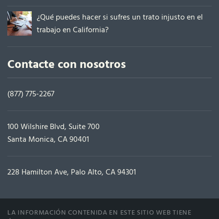
¿Qué puedes hacer si sufres un trato injusto en el
trabajo en California?
Contacte con nosotros
(877) 775-2267
100 Wilshire Blvd, Suite 700
Santa Monica, CA 90401
228 Hamilton Ave, Palo Alto, CA 94301
LA INFORMACIÓN CONTENIDA EN ESTE SITIO WEB TIENE