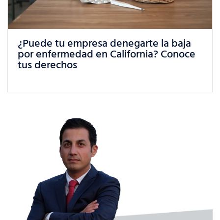
¿Qué puedes hacer si sufres un trato
injusto en el trabajo en California?