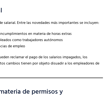
l
e salarial. Entre las novedades más importantes se incluyen:
 incumplimientos en materia de horas extras
empleados como trabajadores autónomos
ncias de empleo
ueden reclamar el pago de los salarios impagados, los
Estos cambios tienen por objeto disuadir a los empleadores de
 materia de permisos y