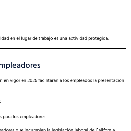
ad en el lugar de trabajo es una actividad protegida.
empleadores
 en vigor en 2026 facilitarán a los empleados la presentación
s
s para los empleadores
adores que incumplan la legislación laboral de California.