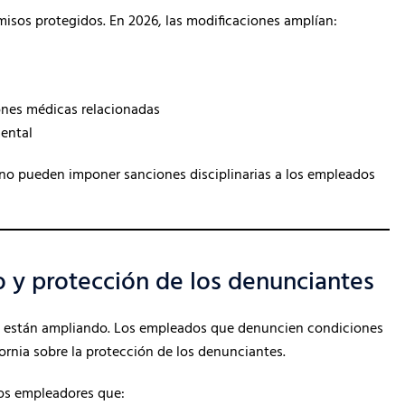
misos protegidos. En 2026, las modificaciones amplían:
ones médicas relacionadas
ental
 no pueden imponer sanciones disciplinarias a los empleados
jo y protección de los denunciantes
se están ampliando. Los empleados que denuncien condiciones
fornia sobre la protección de los denunciantes.
los empleadores que: