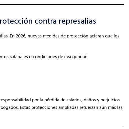
rotección contra represalias
salias. En 2026, nuevas medidas de protección aclaran que los
tos salariales o condiciones de inseguridad
esponsabilidad por la pérdida de salarios, daños y perjuicios
 abogados. Estas protecciones ampliadas refuerzan aún más las