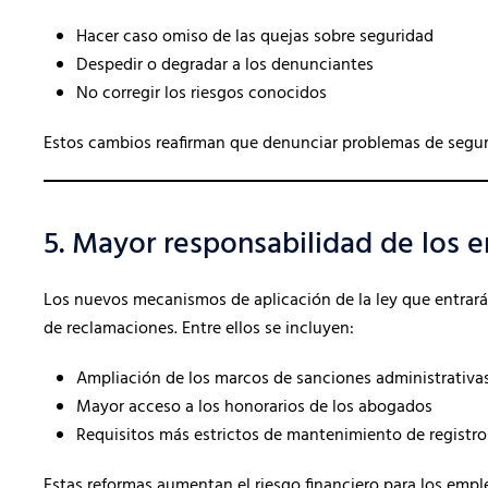
Hacer caso omiso de las quejas sobre seguridad
Despedir o degradar a los denunciantes
No corregir los riesgos conocidos
Estos cambios reafirman que denunciar problemas de segurid
5. Mayor responsabilidad de los 
Los nuevos mecanismos de aplicación de la ley que entrarán
de reclamaciones. Entre ellos se incluyen:
Ampliación de los marcos de sanciones administrativa
Mayor acceso a los honorarios de los abogados
Requisitos más estrictos de mantenimiento de registro
Estas reformas aumentan el riesgo financiero para los emple