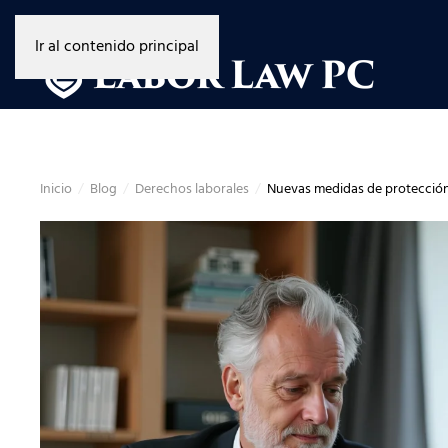
Ir al contenido principal
Inicio
Blog
Derechos laborales
Nuevas medidas de protección 