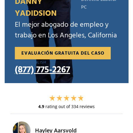
DANNY
PC
YADIDSION
El mejor abogado de empleo y
trabajo en Los Angeles, California
EVALUACIÓN GRATUITA DEL CASO
SPEAK ENGLISH
(877) 775-2267