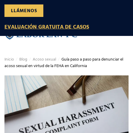
LLÁMENOS
Ir al contenido principal
EVALUACIÓN GRATUITA DE CASOS
Inicio
Blog
Acoso sexual
Guía paso a paso para denunciar el
acoso sexual en virtud de la FEHA en California