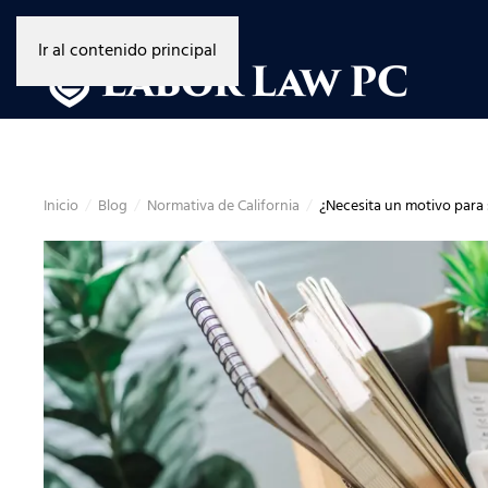
Ir al contenido principal
Inicio
Blog
Normativa de California
¿Necesita un motivo para 