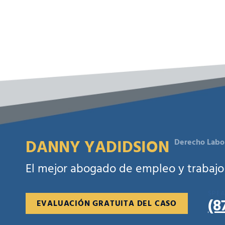
DANNY YADIDSION
Derecho Labo
El mejor abogado de empleo y trabajo 
SPEA
(8
EVALUACIÓN GRATUITA DEL CASO