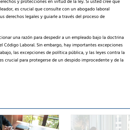
echos y protecciones en virtud de la ley. Si usted cree que
eador, es crucial que consulte con un abogado laboral
us derechos legales y guiarle a través del proceso de
cionar una razón para despedir a un empleado bajo la doctrina
del Código Laboral. Sin embargo, hay importantes excepciones
rabajo, las excepciones de política pública, y las leyes contra la
 crucial para protegerse de un despido improcedente y de la