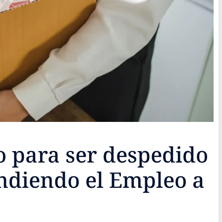
o para ser despedido
endiendo el Empleo a