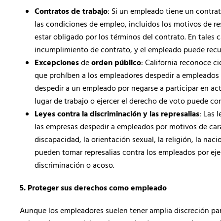
Contratos de trabajo
: Si un empleado tiene un contrat
las condiciones de empleo, incluidos los motivos de r
estar obligado por los términos del contrato. En tales c
incumplimiento de contrato, y el empleado puede recur
Excepciones
de
orden público
: California reconoce c
que prohíben a los empleadores despedir a empleados po
despedir a un empleado por negarse a participar en act
lugar de trabajo o ejercer el derecho de voto puede c
Leyes contra la discriminación y las represalias
: Las 
las empresas despedir a empleados por motivos de carac
discapacidad, la orientación sexual, la religión, la n
pueden tomar represalias contra los empleados por eje
discriminación o acoso.
5. Proteger sus derechos como empleado
Aunque los empleadores suelen tener amplia discreción par