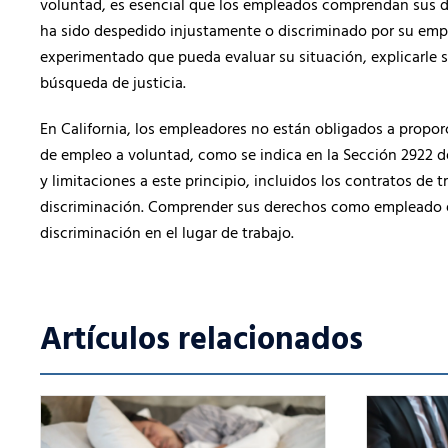
voluntad, es esencial que los empleados comprendan sus der
ha sido despedido injustamente o discriminado por su empl
experimentado que pueda evaluar su situación, explicarle s
búsqueda de justicia.
En California, los empleadores no están obligados a propor
de empleo a voluntad, como se indica en la Sección 2922 
y limitaciones a este principio, incluidos los contratos de t
discriminación. Comprender sus derechos como empleado es
discriminación en el lugar de trabajo.
Artículos relacionados