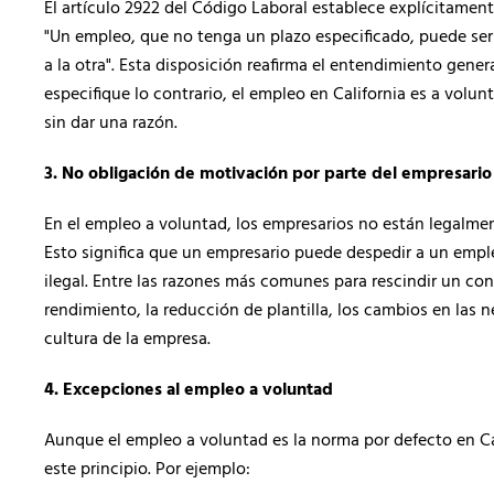
El artículo 2922 del Código Laboral establece explícitament
"Un empleo, que no tenga un plazo especificado, puede ser 
a la otra". Esta disposición reafirma el entendimiento gene
especifique lo contrario, el empleo en California es a volu
sin dar una razón.
3. No obligación de motivación por parte del empresario
En el empleo a voluntad, los empresarios no están legalme
Esto significa que un empresario puede despedir a un emp
ilegal. Entre las razones más comunes para rescindir un co
rendimiento, la reducción de plantilla, los cambios en las 
cultura de la empresa.
4. Excepciones al empleo a voluntad
Aunque el empleo a voluntad es la norma por defecto en Ca
este principio. Por ejemplo: