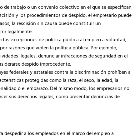
o de trabajo o un convenio colectivo en el que se especifican
escisión y los procedimientos de despido, el empresario puede
asos, la rescisión sin causa puede constituir un
rir legalmente.
iertas excepciones de política pública al empleo a voluntad,
r razones que violen la política pública. Por ejemplo,
ividades ilegales, denunciar infracciones de seguridad en el
onsiderarse despido improcedente.
leyes federales y estatales contra la discriminación prohíben a
terísticas protegidas como la raza, el sexo, la edad, la
acionalidad o el embarazo. Del mismo modo, los empresarios no
rcer sus derechos legales, como presentar denuncias de
a despedir a los empleados en el marco del empleo a