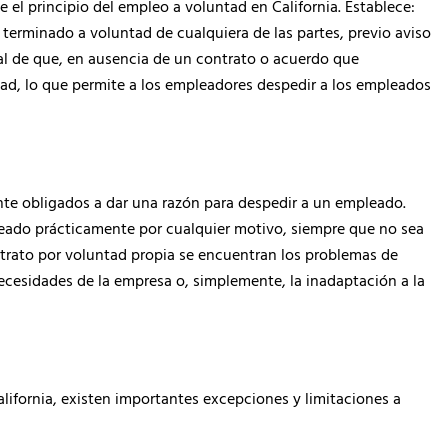
e el principio del empleo a voluntad en California. Establece:
terminado a voluntad de cualquiera de las partes, previo aviso
ral de que, en ausencia de un contrato o acuerdo que
ntad, lo que permite a los empleadores despedir a los empleados
nte obligados a dar una razón para despedir a un empleado.
leado prácticamente por cualquier motivo, siempre que no sea
ntrato por voluntad propia se encuentran los problemas de
necesidades de la empresa o, simplemente, la inadaptación a la
lifornia, existen importantes excepciones y limitaciones a