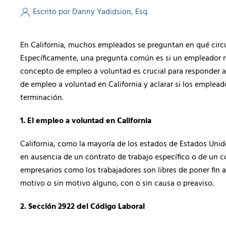
Escrito por Danny Yadidsion, Esq.
En California, muchos empleados se preguntan en qué circ
Específicamente, una pregunta común es si un empleador n
concepto de empleo a voluntad es crucial para responder a 
de empleo a voluntad en California y aclarar si los emplea
terminación.
1. El empleo a voluntad en California
California, como la mayoría de los estados de Estados Unido
en ausencia de un contrato de trabajo específico o de un c
empresarios como los trabajadores son libres de poner fin a
motivo o sin motivo alguno, con o sin causa o preaviso.
2. Sección 2922 del Código Laboral