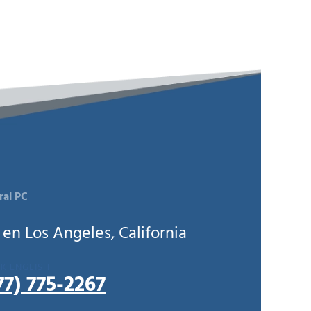
ral PC
en Los Angeles, California
K ENGLISH
77) 775-2267