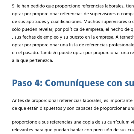
Si le han pedido que proporcione referencias laborales, ti
optar por proporcionar referencias de supervisores o comp
de sus aptitudes y cualificaciones. Muchos supervisores o
sólo pueden revelar, por política de empresa, el hecho de 
, sus fechas de empleo y su puesto en la empresa. Alterna
optar por proporcionar una lista de referencias profesiona
en el pasado. También puede optar por proporcionar una re
a la que pertenezca.
Paso 4: Comuníquese con sus
Antes de proporcionar referencias laborales, es important
de que están dispuestos y son capaces de proporcionar una
proporcione a sus referencias una copia de su currículum vi
relevantes para que puedan hablar con precisión de sus cual