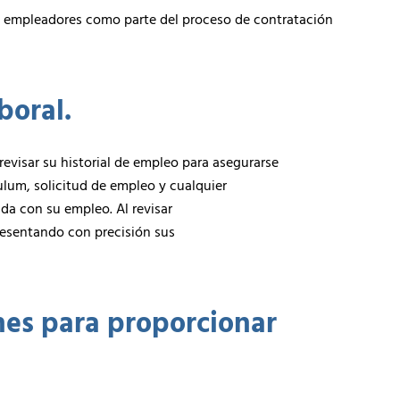
les empleadores como parte del proceso de contratación
boral.
revisar su historial de empleo para asegurarse
culum, solicitud de empleo y cualquier
a con su empleo. Al revisar
resentando con precisión sus
nes para proporcionar