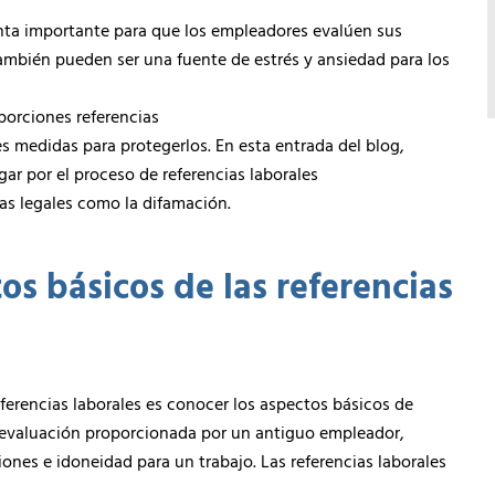
enta importante para que los empleadores evalúen sus
también pueden ser una fuente de estrés y ansiedad para los
porciones referencias
s medidas para protegerlos. En esta entrada del blog,
ar por el proceso de referencias laborales
as legales como la difamación.
os básicos de las referencias
eferencias laborales es conocer los aspectos básicos de
o evaluación proporcionada por un antiguo empleador,
ones e idoneidad para un trabajo. Las referencias laborales