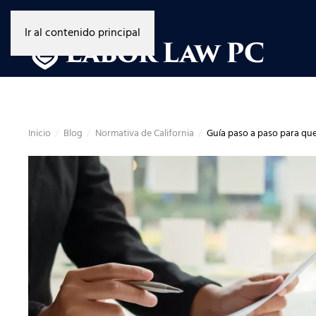
Ir al contenido principal
Inicio
Blog
Normativa de California
Guía paso a paso para que