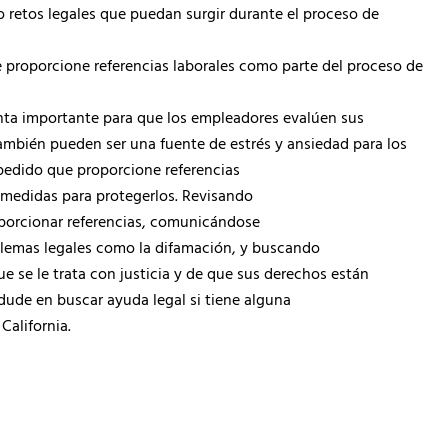
 retos legales que puedan surgir durante el proceso de
e proporcione referencias laborales como parte del proceso de
enta importante para que los empleadores evalúen sus
también pueden ser una fuente de estrés y ansiedad para los
 pedido que proporcione referencias
 medidas para protegerlos. Revisando
oporcionar referencias, comunicándose
oblemas legales como la difamación, y buscando
e se le trata con justicia y de que sus derechos están
 dude en buscar ayuda legal si tiene alguna
California.