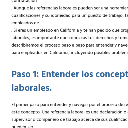
contratación
. Aunque las referencias laborales pueden ser una herrami
cualificaciones y su idoneidad para un puesto de trabajo, 
empleados de
. Si eres un empleado en California y te han pedido que pro
laborales, es importante que conozcas tus derechos y tome
describiremos el proceso paso a paso para entender y naveg
para empleados en California, incluyendo posibles problem
Paso 1: Entender los concept
laborales.
El primer paso para entender y navegar por el proceso de r
este concepto. Una referencia laboral es una declaración 
supervisor o compañero de trabajo acerca de sus cualificaci
pueden ser