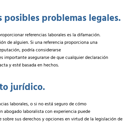
s posibles problemas legales.
roporcionar referencias laborales es la difamación.
ión de alguien. Si una referencia proporciona una
reputación, podría considerarse
 es importante asegurarse de que cualquier declaración
acta y esté basada en hechos.
o jurídico.
ncias laborales, o si no está seguro de cómo
Un abogado laboralista con experiencia puede
le sobre sus derechos y opciones en virtud de la legislación de